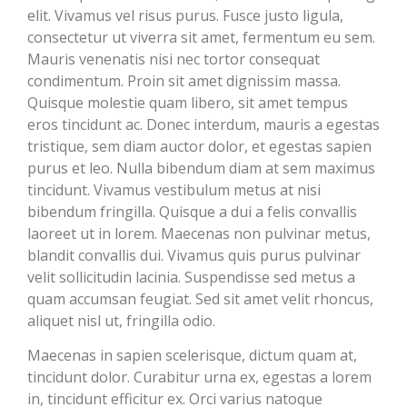
elit. Vivamus vel risus purus. Fusce justo ligula,
consectetur ut viverra sit amet, fermentum eu sem.
Mauris venenatis nisi nec tortor consequat
condimentum. Proin sit amet dignissim massa.
Quisque molestie quam libero, sit amet tempus
eros tincidunt ac. Donec interdum, mauris a egestas
tristique, sem diam auctor dolor, et egestas sapien
purus et leo. Nulla bibendum diam at sem maximus
tincidunt. Vivamus vestibulum metus at nisi
bibendum fringilla. Quisque a dui a felis convallis
laoreet ut in lorem. Maecenas non pulvinar metus,
blandit convallis dui. Vivamus quis purus pulvinar
velit sollicitudin lacinia. Suspendisse sed metus a
quam accumsan feugiat. Sed sit amet velit rhoncus,
aliquet nisl ut, fringilla odio.
Maecenas in sapien scelerisque, dictum quam at,
tincidunt dolor. Curabitur urna ex, egestas a lorem
in, tincidunt efficitur ex. Orci varius natoque