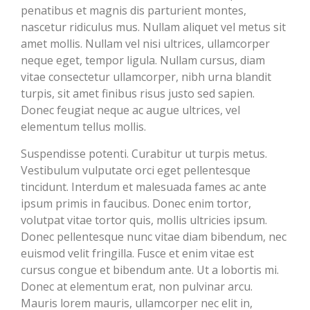
penatibus et magnis dis parturient montes,
nascetur ridiculus mus. Nullam aliquet vel metus sit
amet mollis. Nullam vel nisi ultrices, ullamcorper
neque eget, tempor ligula. Nullam cursus, diam
vitae consectetur ullamcorper, nibh urna blandit
turpis, sit amet finibus risus justo sed sapien.
Donec feugiat neque ac augue ultrices, vel
elementum tellus mollis.
Suspendisse potenti. Curabitur ut turpis metus.
Vestibulum vulputate orci eget pellentesque
tincidunt. Interdum et malesuada fames ac ante
ipsum primis in faucibus. Donec enim tortor,
volutpat vitae tortor quis, mollis ultricies ipsum.
Donec pellentesque nunc vitae diam bibendum, nec
euismod velit fringilla. Fusce et enim vitae est
cursus congue et bibendum ante. Ut a lobortis mi.
Donec at elementum erat, non pulvinar arcu.
Mauris lorem mauris, ullamcorper nec elit in,